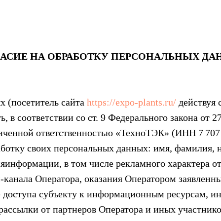
АСИЕ НА ОБРАБОТКУ ПЕРСОНАЛЬНЫХ Д
х (посетитель сайта
https://expo-plants.ru/
действуя с
ь, в соответствии со ст. 9 Федерального закона от 
иченной ответственностью «ТехноТЭК» (ИНН 7 707 5
отку своих персональных данных: имя, фамилия, н
яинформации, в том числе рекламного характера о
-канала Оператора, оказания Оператором заявленн
е доступа субъекту к информационным ресурсам, и
рассылки от партнеров Оператора и иных участнико