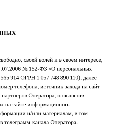
АННЫХ
вободно, своей волей и в своем интересе,
27.07.2006 № 152-ФЗ «О персональных
65 914 ОГРН 1 057 748 890 110), далее
омер телефона, источник захода на сайт
т партнеров Оператора, повышения
ых на сайте информационно-
нформации и/или материалам, в том
в телеграмм-канала Оператора.