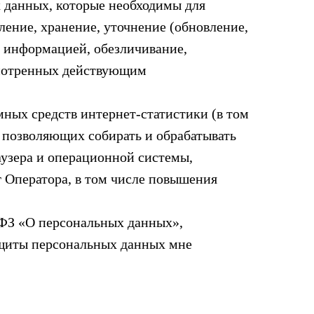
 данных, которые необходимы для
ление, хранение, уточнение (обновление,
у информацией, обезличивание,
смотренных действующим
мных средств интернет-статистики (в том
, позволяющих собирать и обрабатывать
аузера и операционной системы,
г Оператора, в том числе повышения
-ФЗ «О персональных данных»,
ащиты персональных данных мне