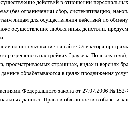
 осуществление действий в отношении персональных
ая (без ограничения) сбор, систематизацию, накоп
ретьим лицам для осуществления действий по обмен
также осуществление любых иных действий, преду
и.
ласие на использование на сайте Оператора програм
это разрешено в настройках браузера Пользователя)
а, просматриваемых страницах, видах и версиях бр
 данные обрабатываются в целях продвижения услу
ожениями Федерального закона от 27.07.2006 № 152
нальных данных. Права и обязанности в области з